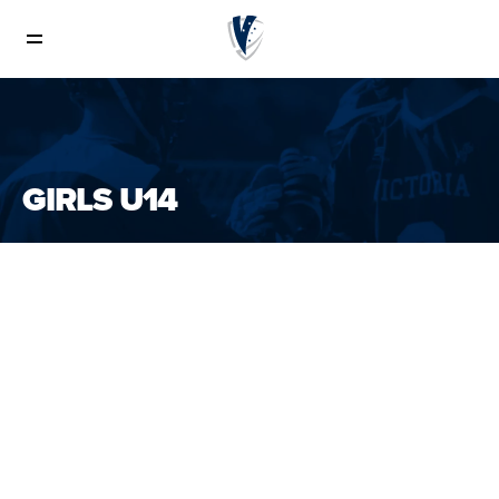
Juniors
GIRLS U14